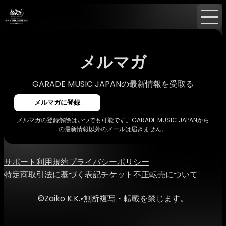
Home
ニュース
メルマガ
メルマガ
GARADE MUSIC JAPANの最新情報を受取る
メルマガに登録
メルマガの登録解除はいつでも可能です。GARADE MUSIC JAPANから
の最新情報以外のメールは届きません。
サポート
利用規約
プライバシーポリシー
特定商取引法に基づく表記
チケット不正転売について
©
Zaiko
K.K.
•
無断複写・転載を禁じます。