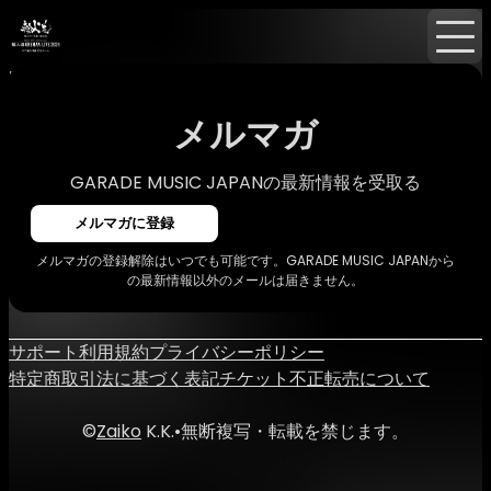
Home
ニュース
メルマガ
メルマガ
GARADE MUSIC JAPANの最新情報を受取る
メルマガに登録
メルマガの登録解除はいつでも可能です。GARADE MUSIC JAPANから
の最新情報以外のメールは届きません。
サポート
利用規約
プライバシーポリシー
特定商取引法に基づく表記
チケット不正転売について
©
Zaiko
K.K.
•
無断複写・転載を禁じます。